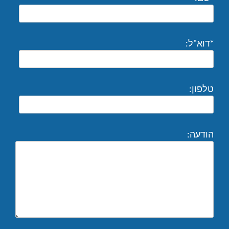
*דוא"ל:
טלפון:
הודעה: